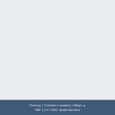
|
|
Помощь
Условия и правила
Вверх ▲
,
SMF 2.1.4 © 2023
Simple Machines