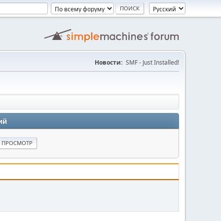
Новости:
SMF - Just Installed!
ий