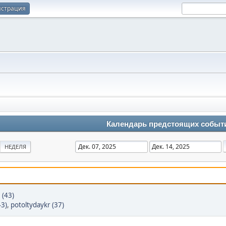
истрация
Календарь предстоящих событ
НЕДЕЛЯ
 (43)
43)
,
potoltydaykr (37)