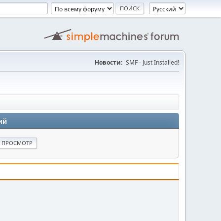
Новости:
SMF - Just Installed!
ий