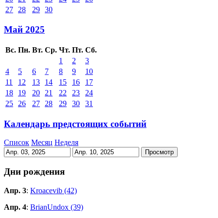
27
28
29
30
Май 2025
Вс.
Пн.
Вт.
Ср.
Чт.
Пт.
Сб.
1
2
3
4
5
6
7
8
9
10
11
12
13
14
15
16
17
18
19
20
21
22
23
24
25
26
27
28
29
30
31
Календарь предстоящих событий
Список
Месяц
Неделя
Дни рождения
Апр. 3
:
Kroacevib (42)
Апр. 4
:
BrianUndox (39)