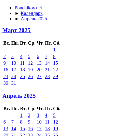
Ponchikov.net
►
Календарь
►
Апрель 2025
Март 2025
Вс.
Пн.
Вт.
Ср.
Чт.
Пт.
Сб.
1
2
3
4
5
6
7
8
9
10
11
12
13
14
15
16
17
18
19
20
21
22
23
24
25
26
27
28
29
30
31
Апрель 2025
Вс.
Пн.
Вт.
Ср.
Чт.
Пт.
Сб.
1
2
3
4
5
6
7
8
9
10
11
12
13
14
15
16
17
18
19
20
21
22
23
24
25
26