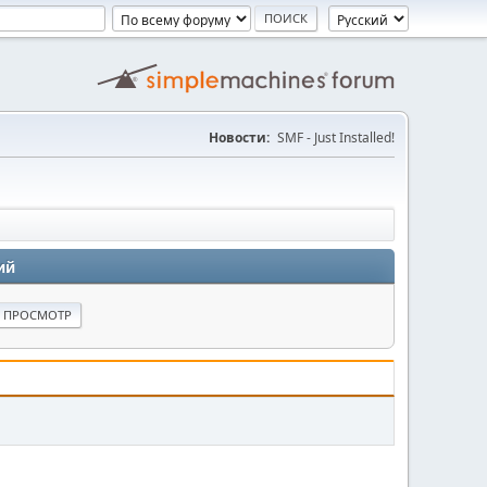
Новости:
SMF - Just Installed!
ий