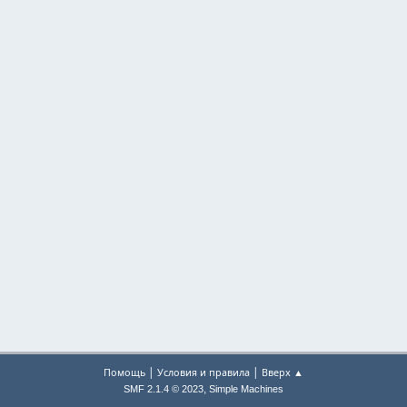
|
|
Помощь
Условия и правила
Вверх ▲
,
SMF 2.1.4 © 2023
Simple Machines