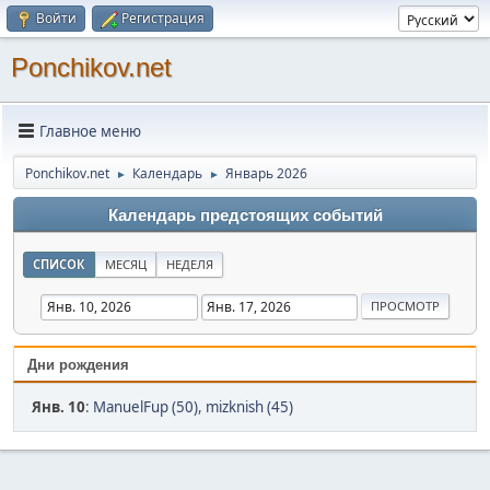
Войти
Регистрация
Ponchikov.net
Главное меню
Ponchikov.net
Календарь
Январь 2026
►
►
Календарь предстоящих событий
СПИСОК
МЕСЯЦ
НЕДЕЛЯ
Дни рождения
Янв. 10
:
ManuelFup (50)
,
mizknish (45)