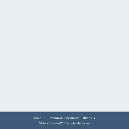
|
|
Помощь
Условия и правила
Вверх ▲
,
SMF 2.1.4 © 2023
Simple Machines