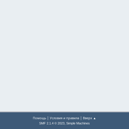
|
|
Помощь
Условия и правила
Вверх ▲
,
SMF 2.1.4 © 2023
Simple Machines