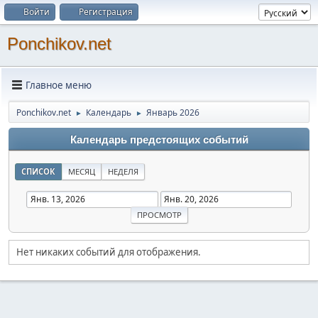
Войти
Регистрация
Ponchikov.net
Главное меню
Ponchikov.net
Календарь
Январь 2026
►
►
Календарь предстоящих событий
СПИСОК
МЕСЯЦ
НЕДЕЛЯ
Нет никаких событий для отображения.