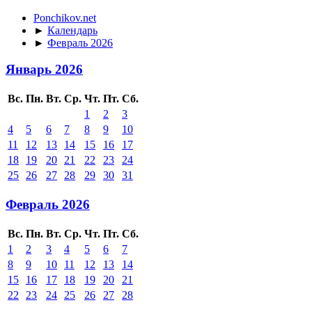
Ponchikov.net
►
Календарь
►
Февраль 2026
Январь 2026
Вс.
Пн.
Вт.
Ср.
Чт.
Пт.
Сб.
1
2
3
4
5
6
7
8
9
10
11
12
13
14
15
16
17
18
19
20
21
22
23
24
25
26
27
28
29
30
31
Февраль 2026
Вс.
Пн.
Вт.
Ср.
Чт.
Пт.
Сб.
1
2
3
4
5
6
7
8
9
10
11
12
13
14
15
16
17
18
19
20
21
22
23
24
25
26
27
28