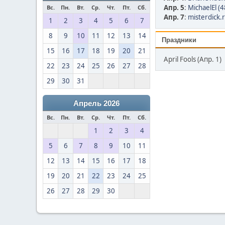
Апр. 5
:
MichaelEl (4
Вс.
Пн.
Вт.
Ср.
Чт.
Пт.
Сб.
Апр. 7
:
misterdick.r
1
2
3
4
5
6
7
8
9
10
11
12
13
14
Праздники
15
16
17
18
19
20
21
April Fools (Апр. 1)
22
23
24
25
26
27
28
29
30
31
Апрель 2026
Вс.
Пн.
Вт.
Ср.
Чт.
Пт.
Сб.
1
2
3
4
5
6
7
8
9
10
11
12
13
14
15
16
17
18
19
20
21
22
23
24
25
26
27
28
29
30