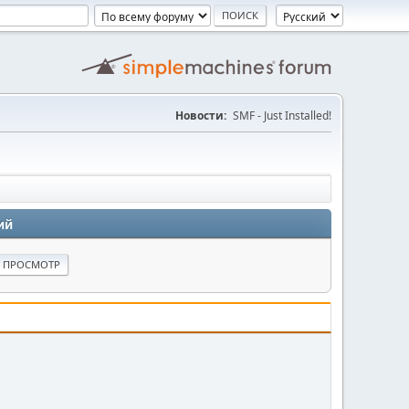
Новости:
SMF - Just Installed!
ий