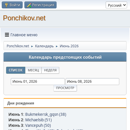
Войти
Регистрация
Ponchikov.net
Главное меню
Ponchikov.net
Календарь
Июнь 2026
►
►
Календарь предстоящих событий
СПИСОК
МЕСЯЦ
НЕДЕЛЯ
Дни рождения
Июнь 1
:
Bukmekersk_gqsn (38)
Июнь 2
:
Michaelsib (51)
Июнь 3
:
Vancepuh (50)