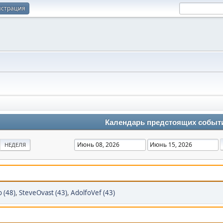
истрация
Календарь предстоящих событ
НЕДЕЛЯ
 (48)
,
SteveOvast (43)
,
AdolfoVef (43)