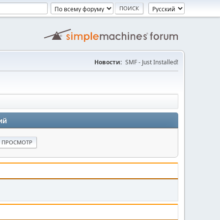
Новости:
SMF - Just Installed!
ий