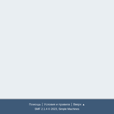
|
|
Помощь
Условия и правила
Вверх ▲
,
SMF 2.1.4 © 2023
Simple Machines