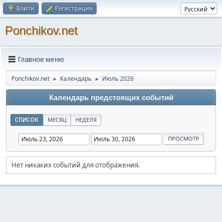
Войти
Регистрация
Ponchikov.net
Главное меню
Ponchikov.net
Календарь
Июль 2026
►
►
Календарь предстоящих событий
СПИСОК
МЕСЯЦ
НЕДЕЛЯ
Нет никаких событий для отображения.