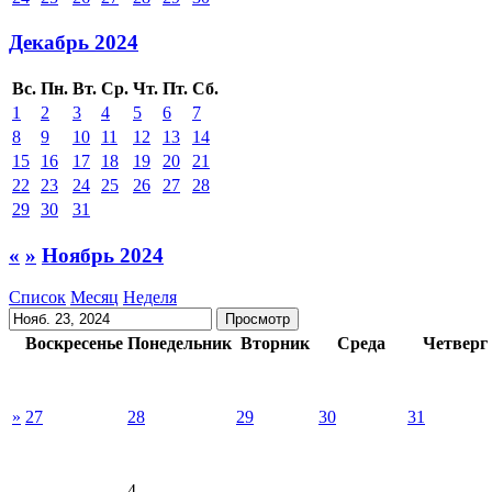
Декабрь 2024
Вс.
Пн.
Вт.
Ср.
Чт.
Пт.
Сб.
1
2
3
4
5
6
7
8
9
10
11
12
13
14
15
16
17
18
19
20
21
22
23
24
25
26
27
28
29
30
31
«
»
Ноябрь 2024
Список
Месяц
Неделя
Воскресенье
Понедельник
Вторник
Среда
Четверг
»
27
28
29
30
31
4