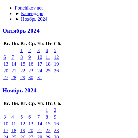
Ponchikov.net
►
Календарь
►
Ноябрь 2024
Октябрь 2024
Вс.
Пн.
Вт.
Ср.
Чт.
Пт.
Сб.
1
2
3
4
5
6
7
8
9
10
11
12
13
14
15
16
17
18
19
20
21
22
23
24
25
26
27
28
29
30
31
Ноябрь 2024
Вс.
Пн.
Вт.
Ср.
Чт.
Пт.
Сб.
1
2
3
4
5
6
7
8
9
10
11
12
13
14
15
16
17
18
19
20
21
22
23
24
25
26
27
28
29
30