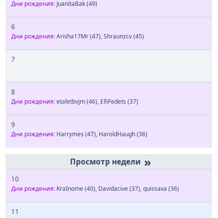
Дни рождения:
JuanitaBak
(49)
6
Дни рождения:
Arisha17Mr
(47)
,
Shraunzcv
(45)
7
8
Дни рождения:
etaletbvjm
(46)
,
ElliFedets
(37)
9
Дни рождения:
Harrymes
(47)
,
HaroldHaugh
(36)
»
10
Дни рождения:
KraInome
(40)
,
Davidacive
(37)
,
quissava
(36)
11