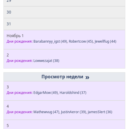
29
30
31
Ноябрь 1
Дни рождения:
Barabannyy_igst
(49)
,
Robertcow
(45)
,
Jewellfug
(44)
2
Дни рождения:
Lowwezajat
(38)
»
3
Дни рождения:
EdgarMow
(49)
,
Haroldshind
(37)
4
Дни рождения:
Mathewvug
(47)
,
JustinAeror
(39)
,
JamesSlert
(36)
5