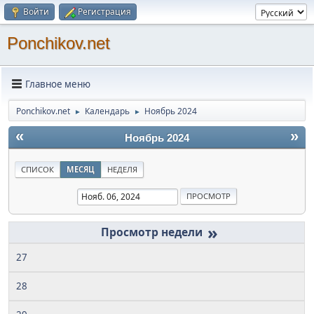
Войти
Регистрация
Ponchikov.net
Главное меню
Ponchikov.net
Календарь
Ноябрь 2024
►
►
«
»
Ноябрь 2024
СПИСОК
МЕСЯЦ
НЕДЕЛЯ
»
27
28