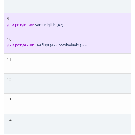
9
Дни рождения:
Samuelglide
(42)
10
Дни рождения:
TRAflupt
(42)
,
potoltydaykr
(36)
11
12
13
14