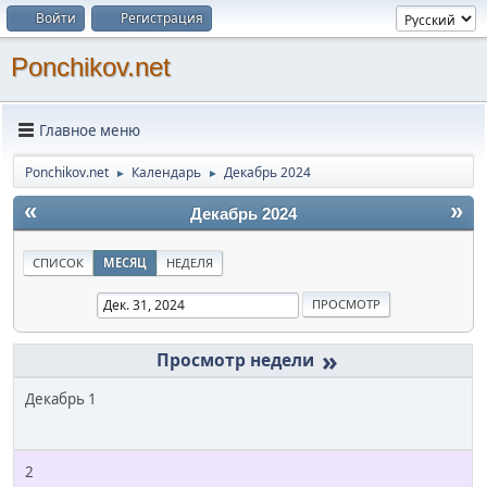
Войти
Регистрация
Ponchikov.net
Главное меню
Ponchikov.net
Календарь
Декабрь 2024
►
►
«
»
Декабрь 2024
СПИСОК
МЕСЯЦ
НЕДЕЛЯ
»
Декабрь 1
2