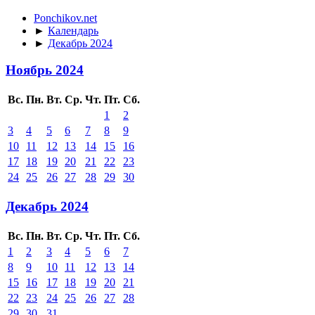
Ponchikov.net
►
Календарь
►
Декабрь 2024
Ноябрь 2024
Вс.
Пн.
Вт.
Ср.
Чт.
Пт.
Сб.
1
2
3
4
5
6
7
8
9
10
11
12
13
14
15
16
17
18
19
20
21
22
23
24
25
26
27
28
29
30
Декабрь 2024
Вс.
Пн.
Вт.
Ср.
Чт.
Пт.
Сб.
1
2
3
4
5
6
7
8
9
10
11
12
13
14
15
16
17
18
19
20
21
22
23
24
25
26
27
28
29
30
31