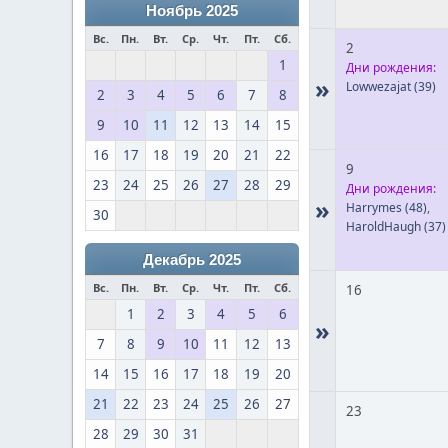
Ноябрь 2025
Вс.
Пн.
Вт.
Ср.
Чт.
Пт.
Сб.
2
1
Дни рождения:
»
Lowwezajat
(39)
2
3
4
5
6
7
8
9
10
11
12
13
14
15
16
17
18
19
20
21
22
9
23
24
25
26
27
28
29
Дни рождения:
»
Harrymes
(48)
,
30
HaroldHaugh
(37)
Декабрь 2025
Вс.
Пн.
Вт.
Ср.
Чт.
Пт.
Сб.
16
1
2
3
4
5
6
»
7
8
9
10
11
12
13
14
15
16
17
18
19
20
21
22
23
24
25
26
27
23
28
29
30
31