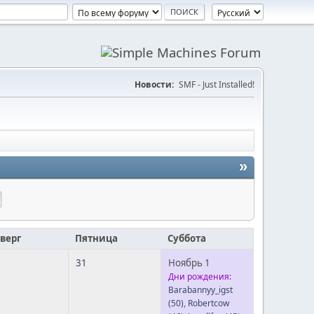
Новости:
SMF - Just Installed!
»
верг
Пятница
Суббота
31
Ноябрь 1
Дни рождения:
Barabannyy_igst
(50)
,
Robertcow