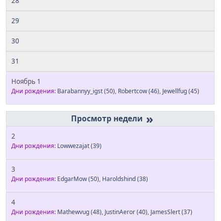
28
29
30
31
Ноябрь 1
Дни рождения:
Barabannyy_igst
(50)
,
Robertcow
(46)
,
Jewellfug
(45)
»
2
Дни рождения:
Lowwezajat
(39)
3
Дни рождения:
EdgarMow
(50)
,
Haroldshind
(38)
4
Дни рождения:
Mathewvug
(48)
,
JustinAeror
(40)
,
JamesSlert
(37)