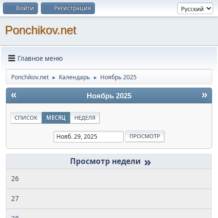
Войти
Регистрация
Ponchikov.net
Главное меню
Ponchikov.net
Календарь
Ноябрь 2025
►
►
«
»
Ноябрь 2025
СПИСОК
МЕСЯЦ
НЕДЕЛЯ
»
26
27