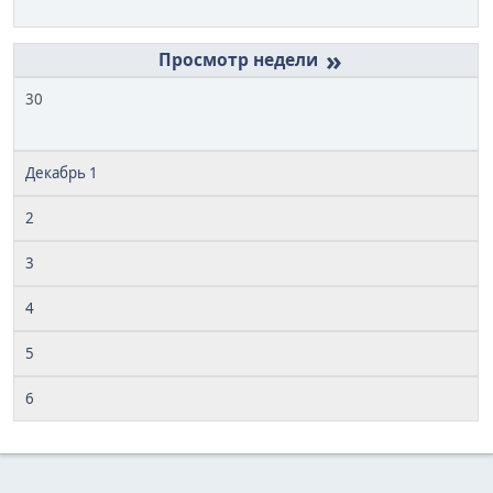
»
30
Декабрь 1
2
3
4
5
6