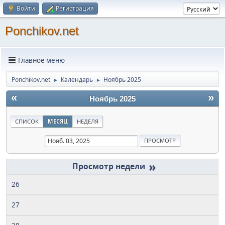
Войти
Регистрация
Ponchikov.net
Главное меню
Ponchikov.net
Календарь
Ноябрь 2025
►
►
«
»
Ноябрь 2025
СПИСОК
МЕСЯЦ
НЕДЕЛЯ
»
26
27