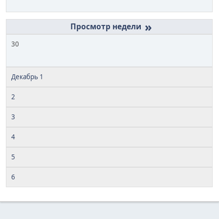
»
30
Декабрь 1
2
3
4
5
6