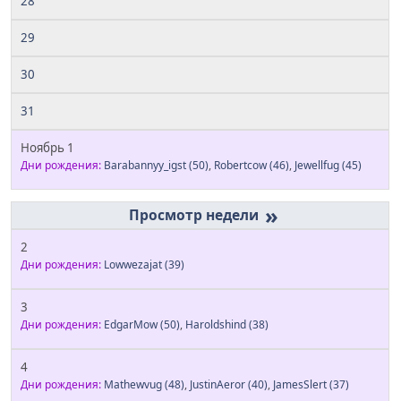
28
29
30
31
Ноябрь 1
Дни рождения:
Barabannyy_igst
(50)
,
Robertcow
(46)
,
Jewellfug
(45)
»
2
Дни рождения:
Lowwezajat
(39)
3
Дни рождения:
EdgarMow
(50)
,
Haroldshind
(38)
4
Дни рождения:
Mathewvug
(48)
,
JustinAeror
(40)
,
JamesSlert
(37)