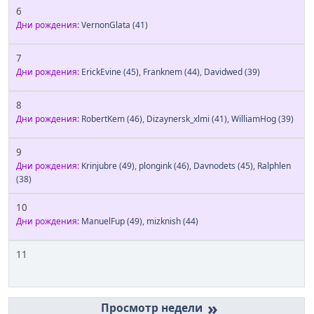
6
Дни рождения:
VernonGlata
(41)
7
Дни рождения:
ErickEvine
(45)
,
Franknem
(44)
,
Davidwed
(39)
8
Дни рождения:
RobertKem
(46)
,
Dizaynersk_xlmi
(41)
,
WilliamHog
(39)
9
Дни рождения:
Krinjubre
(49)
,
plongink
(46)
,
Davnodets
(45)
,
Ralphlen
(38)
10
Дни рождения:
ManuelFup
(49)
,
mizknish
(44)
11
»