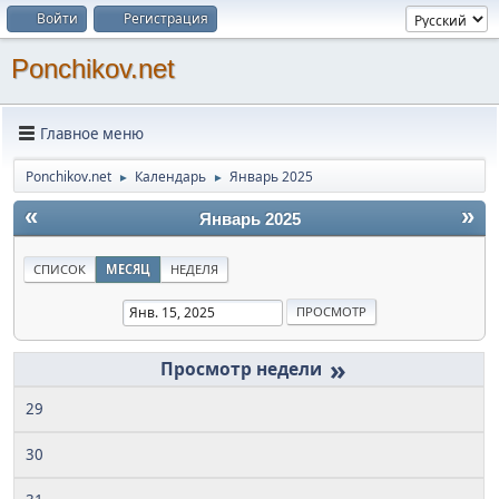
Войти
Регистрация
Ponchikov.net
Главное меню
Ponchikov.net
Календарь
Январь 2025
►
►
«
»
Январь 2025
СПИСОК
МЕСЯЦ
НЕДЕЛЯ
»
29
30