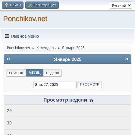
Войти
Регистрация
Ponchikov.net
Главное меню
Ponchikov.net
Календарь
Январь 2025
►
►
«
»
Январь 2025
СПИСОК
МЕСЯЦ
НЕДЕЛЯ
»
29
30