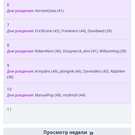
6
Дни рождения:
VernonGlata
(41)
7
Дни рождения:
ErickEvine
(45)
,
Franknem
(44)
,
Davidwed
(39)
8
Дни рождения:
RobertKem
(46)
,
Dizaynersk_xlmi
(41)
,
WilliamHog
(39)
9
Дни рождения:
Krinjubre
(49)
,
plongink
(46)
,
Davnodets
(45)
,
Ralphlen
(38)
10
Дни рождения:
ManuelFup
(49)
,
mizknish
(44)
11
»