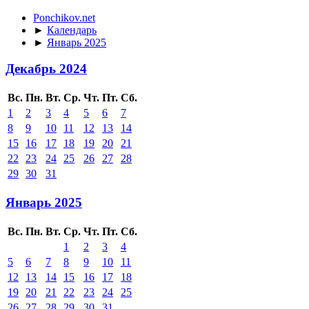
Ponchikov.net
►
Календарь
►
Январь 2025
Декабрь 2024
Вс.
Пн.
Вт.
Ср.
Чт.
Пт.
Сб.
1
2
3
4
5
6
7
8
9
10
11
12
13
14
15
16
17
18
19
20
21
22
23
24
25
26
27
28
29
30
31
Январь 2025
Вс.
Пн.
Вт.
Ср.
Чт.
Пт.
Сб.
1
2
3
4
5
6
7
8
9
10
11
12
13
14
15
16
17
18
19
20
21
22
23
24
25
26
27
28
29
30
31