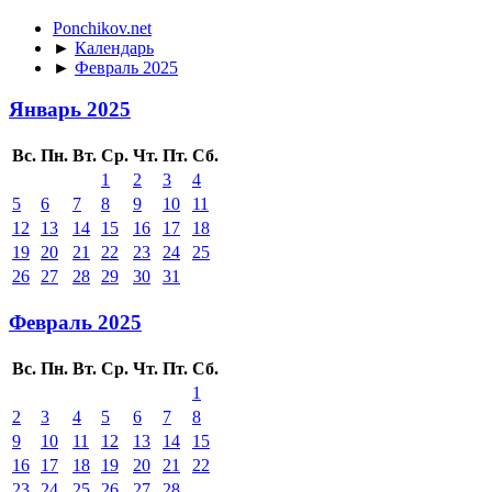
Ponchikov.net
►
Календарь
►
Февраль 2025
Январь 2025
Вс.
Пн.
Вт.
Ср.
Чт.
Пт.
Сб.
1
2
3
4
5
6
7
8
9
10
11
12
13
14
15
16
17
18
19
20
21
22
23
24
25
26
27
28
29
30
31
Февраль 2025
Вс.
Пн.
Вт.
Ср.
Чт.
Пт.
Сб.
1
2
3
4
5
6
7
8
9
10
11
12
13
14
15
16
17
18
19
20
21
22
23
24
25
26
27
28