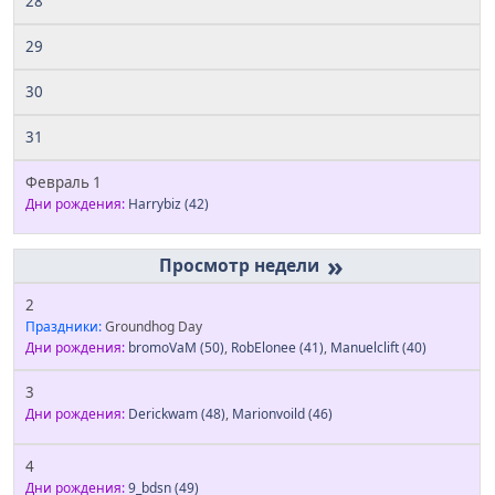
28
29
30
31
Февраль 1
Дни рождения:
Harrybiz
(42)
»
2
Праздники:
Groundhog Day
Дни рождения:
bromoVaM
(50)
,
RobElonee
(41)
,
Manuelclift
(40)
3
Дни рождения:
Derickwam
(48)
,
Marionvoild
(46)
4
Дни рождения:
9_bdsn
(49)