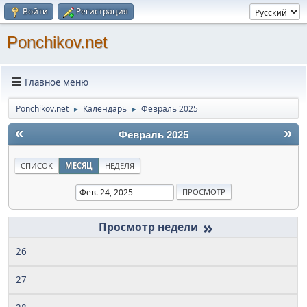
Войти
Регистрация
Ponchikov.net
Главное меню
Ponchikov.net
Календарь
Февраль 2025
►
►
«
»
Февраль 2025
СПИСОК
МЕСЯЦ
НЕДЕЛЯ
»
26
27