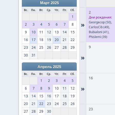
Март 2025
Вс.
Пн.
Вт.
Ср.
Чт.
Пт.
Сб.
2
1
Дни рождения:
Georgecop
(50)
,
»
2
3
4
5
6
7
8
CarlosCib
(49)
,
9
10
11
12
13
14
15
Bubialoni
(41)
,
Phislemi
(39)
16
17
18
19
20
21
22
9
23
24
25
26
27
28
29
30
31
»
Апрель 2025
Вс.
Пн.
Вт.
Ср.
Чт.
Пт.
Сб.
16
1
2
3
4
5
»
6
7
8
9
10
11
12
13
14
15
16
17
18
19
20
21
22
23
24
25
26
23
27
28
29
30