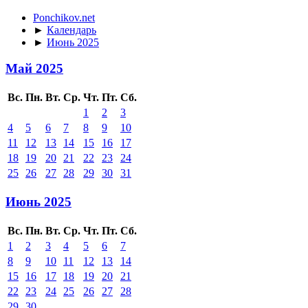
Ponchikov.net
►
Календарь
►
Июнь 2025
Май 2025
Вс.
Пн.
Вт.
Ср.
Чт.
Пт.
Сб.
1
2
3
4
5
6
7
8
9
10
11
12
13
14
15
16
17
18
19
20
21
22
23
24
25
26
27
28
29
30
31
Июнь 2025
Вс.
Пн.
Вт.
Ср.
Чт.
Пт.
Сб.
1
2
3
4
5
6
7
8
9
10
11
12
13
14
15
16
17
18
19
20
21
22
23
24
25
26
27
28
29
30