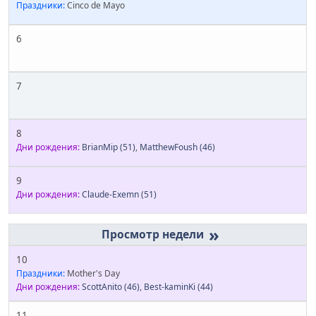
Праздники:
Cinco de Mayo
6
7
8
Дни рождения:
BrianMip
(51)
,
MatthewFoush
(46)
9
Дни рождения:
Claude-Exemn
(51)
»
10
Праздники:
Mother's Day
Дни рождения:
ScottAnito
(46)
,
Best-kaminKi
(44)
11