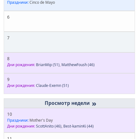
Праздники:
Cinco de Mayo
6
7
8
Дни рождения:
BrianMip
(51)
,
MatthewFoush
(46)
9
Дни рождения:
Claude-Exemn
(51)
»
10
Праздники:
Mother's Day
Дни рождения:
ScottAnito
(46)
,
Best-kaminKi
(44)
11