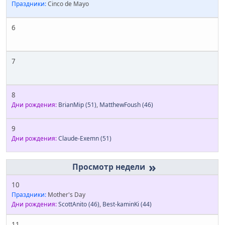
Праздники:
Cinco de Mayo
6
7
8
Дни рождения:
BrianMip
(51)
,
MatthewFoush
(46)
9
Дни рождения:
Claude-Exemn
(51)
»
10
Праздники:
Mother's Day
Дни рождения:
ScottAnito
(46)
,
Best-kaminKi
(44)
11