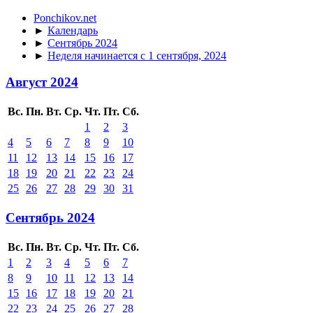
Ponchikov.net
►
Календарь
►
Сентябрь 2024
►
Неделя начинается с 1 сентября, 2024
Август 2024
Вс.
Пн.
Вт.
Ср.
Чт.
Пт.
Сб.
1
2
3
4
5
6
7
8
9
10
11
12
13
14
15
16
17
18
19
20
21
22
23
24
25
26
27
28
29
30
31
Сентябрь 2024
Вс.
Пн.
Вт.
Ср.
Чт.
Пт.
Сб.
1
2
3
4
5
6
7
8
9
10
11
12
13
14
15
16
17
18
19
20
21
22
23
24
25
26
27
28