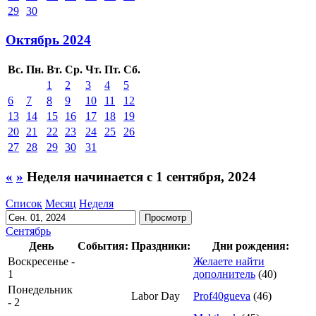
29
30
Октябрь 2024
Вс.
Пн.
Вт.
Ср.
Чт.
Пт.
Сб.
1
2
3
4
5
6
7
8
9
10
11
12
13
14
15
16
17
18
19
20
21
22
23
24
25
26
27
28
29
30
31
«
»
Неделя начинается с 1 сентября, 2024
Список
Месяц
Неделя
Сентябрь
День
События:
Праздники:
Дни рождения:
Воскресенье -
Желаете найти
1
дополнитель
(40)
Понедельник
Labor Day
Prof40gueva
(46)
- 2