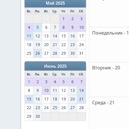
Май 2025
Вс.
Пн.
Вт.
Ср.
Чт.
Пт.
Сб.
1
2
3
4
5
6
7
8
9
10
Понедельник - 
11
12
13
14
15
16
17
18
19
20
21
22
23
24
25
26
27
28
29
30
31
Июнь 2025
Вторник - 20
Вс.
Пн.
Вт.
Ср.
Чт.
Пт.
Сб.
1
2
3
4
5
6
7
8
9
10
11
12
13
14
15
16
17
18
19
20
21
Среда - 21
22
23
24
25
26
27
28
29
30