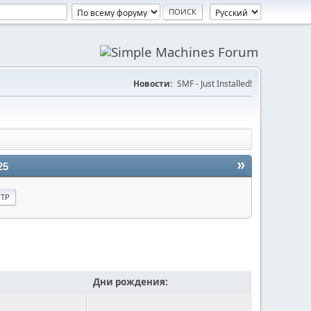
Новости:
SMF - Just Installed!
»
25
Дни рождения: