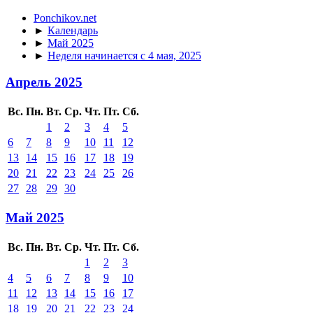
Ponchikov.net
►
Календарь
►
Май 2025
►
Неделя начинается с 4 мая, 2025
Апрель 2025
Вс.
Пн.
Вт.
Ср.
Чт.
Пт.
Сб.
1
2
3
4
5
6
7
8
9
10
11
12
13
14
15
16
17
18
19
20
21
22
23
24
25
26
27
28
29
30
Май 2025
Вс.
Пн.
Вт.
Ср.
Чт.
Пт.
Сб.
1
2
3
4
5
6
7
8
9
10
11
12
13
14
15
16
17
18
19
20
21
22
23
24