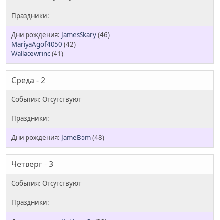
JamesSkary
(46)
MariyaAgof4050
(42)
Wallacewrinc
(41)
Среда - 2
JameBom
(48)
Четверг - 3