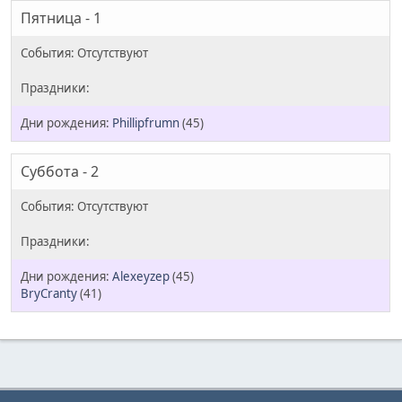
Пятница - 1
Phillipfrumn
(45)
Суббота - 2
Alexeyzep
(45)
BryCranty
(41)