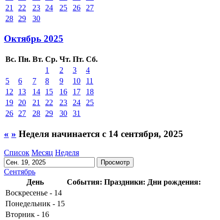
21
22
23
24
25
26
27
28
29
30
Октябрь 2025
Вс.
Пн.
Вт.
Ср.
Чт.
Пт.
Сб.
1
2
3
4
5
6
7
8
9
10
11
12
13
14
15
16
17
18
19
20
21
22
23
24
25
26
27
28
29
30
31
«
»
Неделя начинается с 14 сентября, 2025
Список
Месяц
Неделя
Сентябрь
День
События:
Праздники:
Дни рождения:
Воскресенье - 14
Понедельник - 15
Вторник - 16