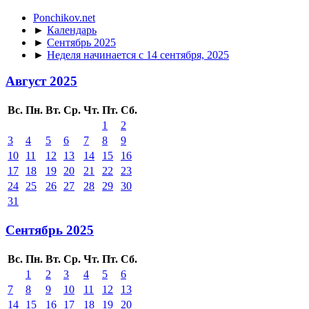
Ponchikov.net
►
Календарь
►
Сентябрь 2025
►
Неделя начинается с 14 сентября, 2025
Август 2025
Вс.
Пн.
Вт.
Ср.
Чт.
Пт.
Сб.
1
2
3
4
5
6
7
8
9
10
11
12
13
14
15
16
17
18
19
20
21
22
23
24
25
26
27
28
29
30
31
Сентябрь 2025
Вс.
Пн.
Вт.
Ср.
Чт.
Пт.
Сб.
1
2
3
4
5
6
7
8
9
10
11
12
13
14
15
16
17
18
19
20