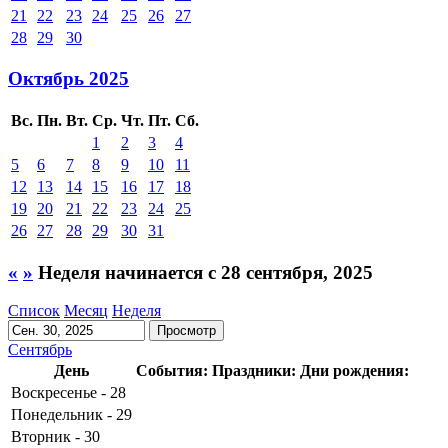
21
22
23
24
25
26
27
28
29
30
Октябрь 2025
Вс.
Пн.
Вт.
Ср.
Чт.
Пт.
Сб.
1
2
3
4
5
6
7
8
9
10
11
12
13
14
15
16
17
18
19
20
21
22
23
24
25
26
27
28
29
30
31
«
»
Неделя начинается с 28 сентября, 2025
Список
Месяц
Неделя
Сентябрь
День
События:
Праздники:
Дни рождения:
Воскресенье - 28
Понедельник - 29
Вторник - 30