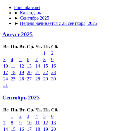
Ponchikov.net
►
Календарь
►
Сентябрь 2025
►
Неделя начинается с 28 сентября, 2025
Август 2025
Вс.
Пн.
Вт.
Ср.
Чт.
Пт.
Сб.
1
2
3
4
5
6
7
8
9
10
11
12
13
14
15
16
17
18
19
20
21
22
23
24
25
26
27
28
29
30
31
Сентябрь 2025
Вс.
Пн.
Вт.
Ср.
Чт.
Пт.
Сб.
1
2
3
4
5
6
7
8
9
10
11
12
13
14
15
16
17
18
19
20