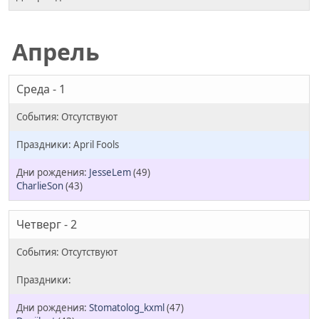
Апрель
Среда - 1
April Fools
JesseLem
(49)
CharlieSon
(43)
Четверг - 2
Stomatolog_kxml
(47)