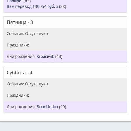
Daniilpet
(43)
Вам перевод 130054 руб. з
(38)
Пятница - 3
Kroacevib
(43)
Суббота - 4
BrianUndox
(40)