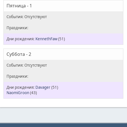
Пятница - 1
KennethFaw
(51)
Суббота - 2
Davager
(51)
NaomiGroon
(43)