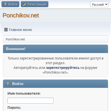
Войти
Регистрация
Ponchikov.net
Главное меню
Ponchikov.net
Внимание!
Только зарегистрированные пользователи имеют доступ в
этот раздел.
Авторизуйтесь или
зарегистрируйтесь
на форуме
«Ponchikov.net».
Войти
Имя пользователя:
Пароль: