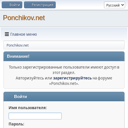
Войти
Регистрация
Ponchikov.net
Главное меню
Ponchikov.net
Внимание!
Только зарегистрированные пользователи имеют доступ в
этот раздел.
Авторизуйтесь или
зарегистрируйтесь
на форуме
«Ponchikov.net».
Войти
Имя пользователя:
Пароль: