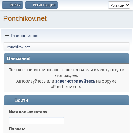
Войти
Регистрация
Ponchikov.net
Главное меню
Ponchikov.net
Внимание!
Только зарегистрированные пользователи имеют доступ в
этот раздел.
Авторизуйтесь или
зарегистрируйтесь
на форуме
«Ponchikov.net».
Войти
Имя пользователя:
Пароль: