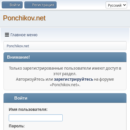
Войти
Регистрация
Ponchikov.net
Главное меню
Ponchikov.net
Внимание!
Только зарегистрированные пользователи имеют доступ в
этот раздел.
Авторизуйтесь или
зарегистрируйтесь
на форуме
«Ponchikov.net».
Войти
Имя пользователя:
Пароль: