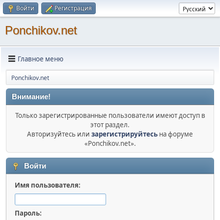
Войти
Регистрация
Ponchikov.net
Главное меню
Ponchikov.net
Внимание!
Только зарегистрированные пользователи имеют доступ в
этот раздел.
Авторизуйтесь или
зарегистрируйтесь
на форуме
«Ponchikov.net».
Войти
Имя пользователя:
Пароль: