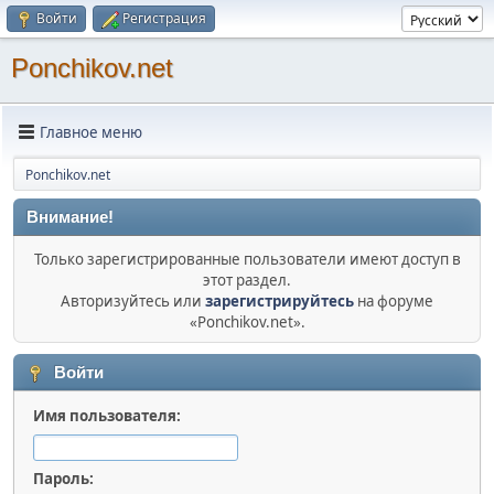
Войти
Регистрация
Ponchikov.net
Главное меню
Ponchikov.net
Внимание!
Только зарегистрированные пользователи имеют доступ в
этот раздел.
Авторизуйтесь или
зарегистрируйтесь
на форуме
«Ponchikov.net».
Войти
Имя пользователя:
Пароль: