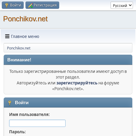
Войти
Регистрация
Ponchikov.net
Главное меню
Ponchikov.net
Внимание!
Только зарегистрированные пользователи имеют доступ в
этот раздел.
Авторизуйтесь или
зарегистрируйтесь
на форуме
«Ponchikov.net».
Войти
Имя пользователя:
Пароль: