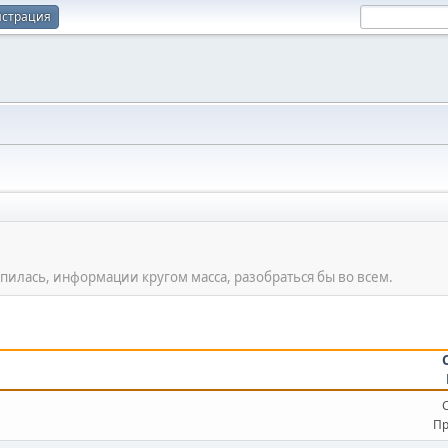
истрация
опилась, информации кругом масса, разобраться бы во всем.
Пр