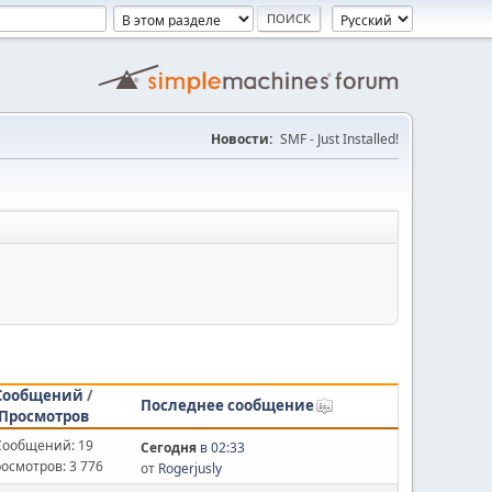
Новости:
SMF - Just Installed!
Сообщений
/
Последнее сообщение
Просмотров
Сообщений: 19
Сегодня
в 02:33
осмотров: 3 776
от
Rogerjusly