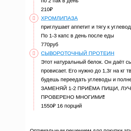
по 2 пак в день
210₽
ХРОМЛИПАЗА
приглушает аппетит и тягу к углево
По 1-3 капс в день после еды
770руб
СЫВОРОТОЧНЫЙ ПРОТЕИН
Этот натуральный белок. Он даёт с
провисает. Его нужно до 1,3г на кг т
будешь переедать углеводы и полне
ЗАМЕНЯЙ 1-2 ПРИЁМА ПИЩИ, ЛУЧ
ПРОВЕРЕНО МНОГИМИ❗
1550₽ 16 порций
Оптимальным решением для покупки этих