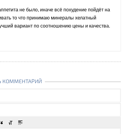
ппетита не было, иначе всё похудение пойдёт на
живать то что принимаю минералы хелатный
учший вариант по соотношению цены и качества.
Ь КОММЕНТАРИЙ