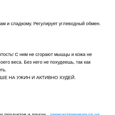
дам и сладкому. Регулирует углеводный обмен.
ытость! С ним не сгорают мышцы и кожа не
воего веса. Без него не похудеешь, так как
ть.
ШЕ НА УЖИН И АКТИВНО ХУДЕЙ.
 продуктов и других -
зарегистрироваться на