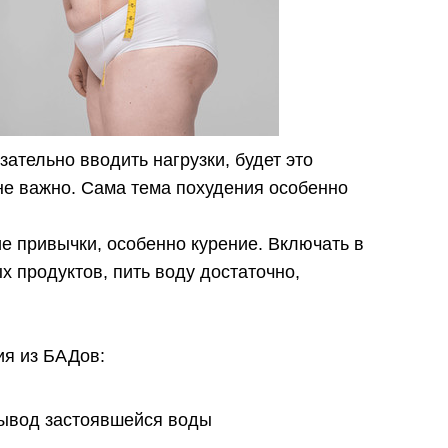
зательно вводить нагрузки, будет это
не важно. Сама тема похудения особенно
е привычки, особенно курение. Включать в
х продуктов, пить воду достаточно,
я из БАДов:
вывод застоявшейся воды