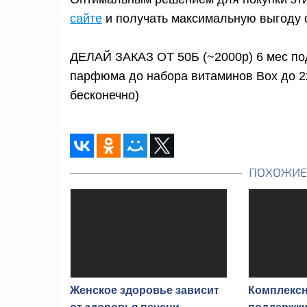
сайте
и получать максимальную выгоду о
ДЕЛАЙ ЗАКАЗ ОТ 50Б (~2000р) 6 мес по
парфюма до набора витаминов Box до 
бесконечно)
ПОХОЖИЕ 
Женское здоровье зависит
Комплексн