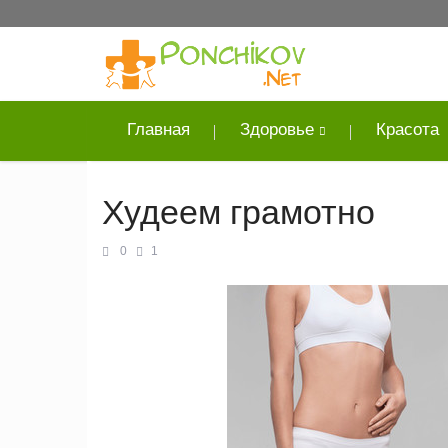
Главная
Здоровье
Красота
Худеем грамотно
0
1