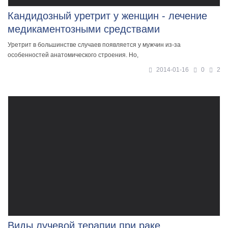
Кандидозный уретрит у женщин - лечение
медикаментозными средствами
Уретрит в большинстве случаев появляется у мужчин из-за
особенностей анатомического строения. Но,
2014-01-16
0
2
Виды лучевой терапии при раке