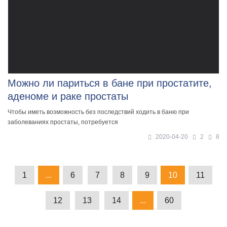
Можно ли париться в бане при простатите,
аденоме и раке простаты
Чтобы иметь возможность без последствий ходить в баню при
заболеваниях простаты, потребуется
2020-04-20
2
8
1
...
6
7
8
9
10
11
12
13
14
...
60