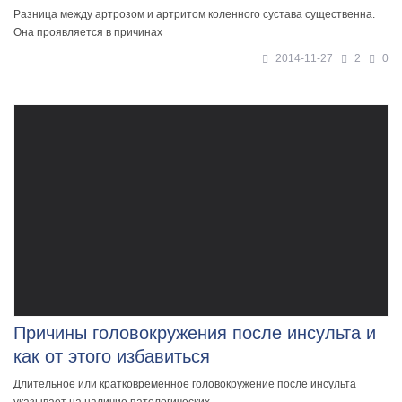
Разница между артрозом и артритом коленного сустава существенна.
Она проявляется в причинах
2014-11-27
2
0
Причины головокружения после инсульта и
как от этого избавиться
Длительное или кратковременное головокружение после инсульта