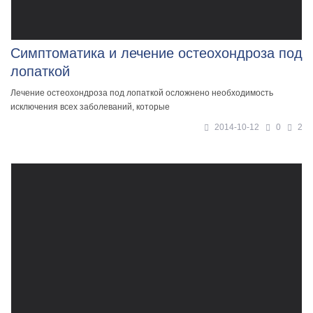
Симптоматика и лечение остеохондроза под
лопаткой
Лечение остеохондроза под лопаткой осложнено необходимость
исключения всех заболеваний, которые
2014-10-12
0
2