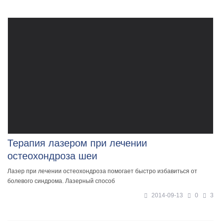
Терапия лазером при лечении
остеохондроза шеи
Лазер при лечении остеохондроза помогает быстро избавиться от
болевого синдрома. Лазерный способ
2014-09-13
0
3