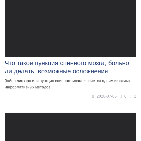
Что такое пункция спинного мозга, больно
ли делать, возможные осложнения
Забор ликвора или пункция спинного мозга, является одним из самых
информативных методов
2020-07-05
0
2