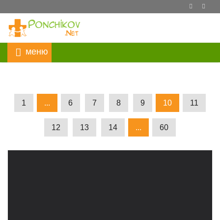
1
...
6
7
8
9
10
11
12
13
14
...
60