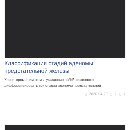
Классификация стадий аденомы
предстательной железы
Характерные симптомы, указанные в МКБ, позволяют
дифференцировать три стадии аденомы предстательной
2020-04-20
2
7