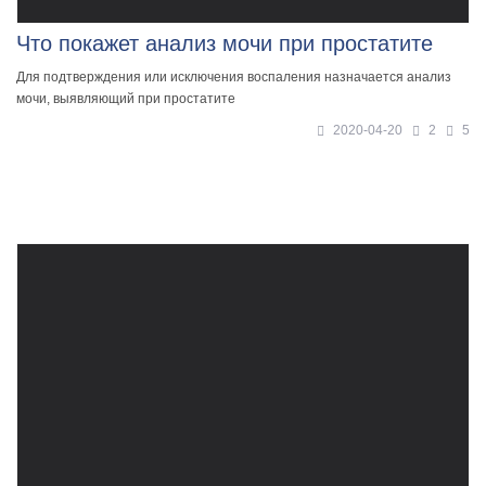
Что покажет анализ мочи при простатите
Для подтверждения или исключения воспаления назначается анализ
мочи, выявляющий при простатите
2020-04-20
2
5