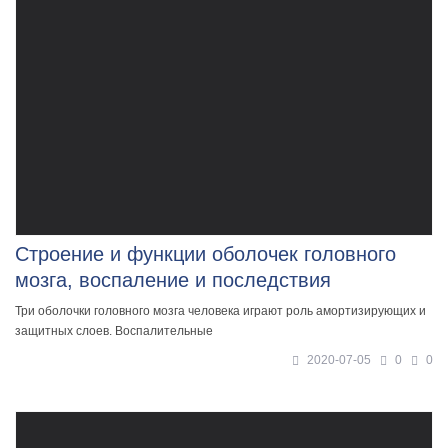
Строение и функции оболочек головного
мозга, воспаление и последствия
Три оболочки головного мозга человека играют роль амортизирующих и
защитных слоев. Воспалительные
2020-07-05
0
0