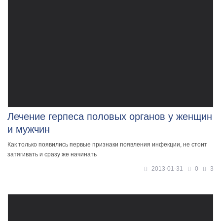
Лечение герпеса половых органов у женщин
и мужчин
Как только появились первые признаки появления инфекции, не стоит
затягивать и сразу же начинать
2013-01-31
0
3