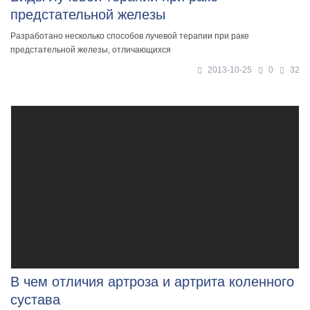
предстательной железы
Разработано несколько способов лучевой терапии при раке
предстательной железы, отличающихся
2013-10-25
0
32
В чем отличия артроза и артрита коленного
сустава