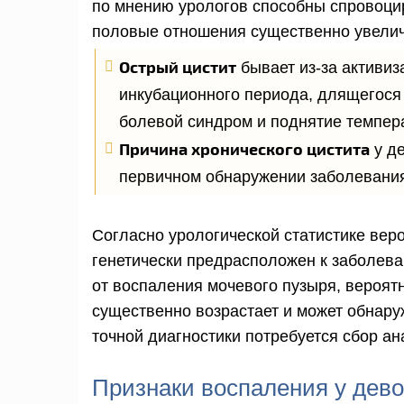
по мнению урологов способны спровоци
половые отношения существенно увелич
Острый цистит
бывает из-за активиз
инкубационного периода, длящегося
болевой синдром и поднятие темпер
Причина хронического цистита
у де
первичном обнаружении заболевани
Согласно урологической статистике веро
генетически предрасположен к заболева
от воспаления мочевого пузыря, вероя
существенно возрастает и может обнару
точной диагностики потребуется сбор ан
Признаки воспаления у дево