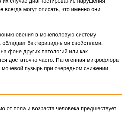
В их случае диагностирование нарушения
е всегда могут описать, что именно они
роникновения в мочеполовую систему
, обладает бактерицидными свойствами.
на фоне других патологий или как
тся достаточно часто. Патогенная микрофлора
т мочевой пузырь при очередном снижении
о от пола и возраста человека предшествует