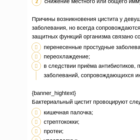
снижение местного или общего имм
Причины возникновения цистита у девуше
заболевания, но всегда сопровождаютс
защитных функций организма связано с
перенесенные простудные заболева
переохлаждение;
в следствии приёма антибиотиков, 
заболеваний, сопровождающихся и
{banner_hightext}
Бактериальный цистит провоцируют сле
кишечная палочка;
стрептококки;
протеи;