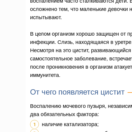
воспалением часто сталкиваются дети. 
осложнено тем, что маленькие девочки н
испытывают.
В целом организм хорошо защищен от п
инфекции. Слизь, находящаяся в уретре
Несмотря на это цистит, развивающийся 
самостоятельное заболевание, встречае
после проникновения в организм атакуе
иммунитета.
От чего появляется цистит
Воспалению мочевого пузыря, независим
два обязательных фактора:
наличие катализатора;