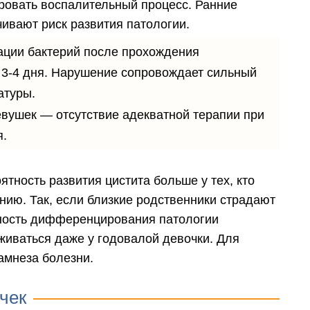
ровать воспалительный процесс. Ранние
ивают риск развития патологии.
ации бактерий после прохождения
 3-4 дня. Нарушение сопровождает сильный
атуры.
вушек — отсутствие адекватной терапии при
я.
ятность развития цистита больше у тех, кто
нию. Так, если близкие родственники страдают
тность дифференцирования патологии
живаться даже у годовалой девочки. Для
амнеза болезни.
чек