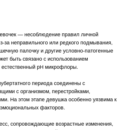
девочек — несоблюдение правил личной
из-за неправильного или редкого подмывания,
ишечную палочку и другие условно-патогенные
жет быть связано с использованием
 естественный рН микрофлоры.
пубертатного периода соединены с
щими с организмом, перестройками,
и. На этом этапе девушка особенно уязвима к
оэмоциональных факторов.
ресс, сопровождающие возрастные изменения,