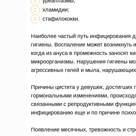
уреаплазмы;
хламидии;
стафилококки.
Наиболее частый путь инфицирования 
гигиены. Воспаление может возникнуть 
когда из ануса в промежность заносят к
микроорганизмы. Нарушения гигиены мо
агрессивных гелей и мыла, нарушающих
Причины цистита у девушек, достигших 
гормональными изменениями, происходя
связанными с репродуктивными функциям
инфицированию еще и по причине псих
Появление месячных, тревожность и ст