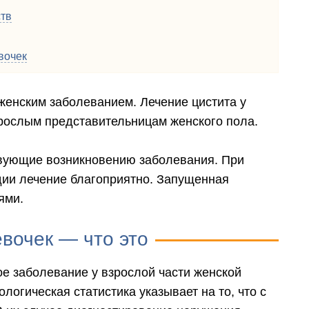
тв
вочек
женским заболеванием. Лечение цистита у
зрослым представительницам женского пола.
вующие возникновению заболевания. При
дии лечение благоприятно. Запущенная
ями.
вочек — что это
е заболевание у взрослой части женской
огическая статистика указывает на то, что с