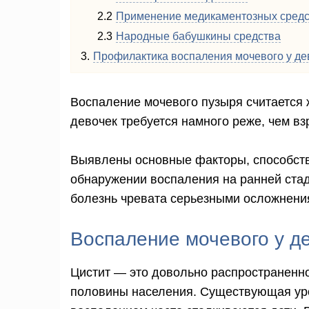
Применение медикаментозных средс
Народные бабушкины средства
Профилактика воспаления мочевого у де
Воспаление мочевого пузыря считается 
девочек требуется намного реже, чем в
Выявлены основные факторы, способст
обнаружении воспаления на ранней ста
болезнь чревата серьезными осложнени
Воспаление мочевого у де
Цистит — это довольно распространенно
половины населения. Существующая урол