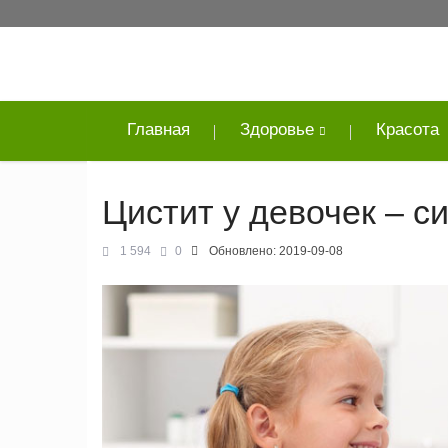
Главная
Здоровье
Красота
Цистит у девочек – с
1 594
0
Обновлено:
2019-09-08