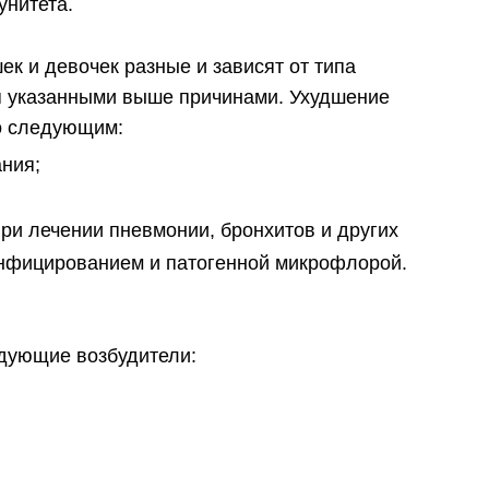
унитета.
к и девочек разные и зависят от типа
я указанными выше причинами. Ухудшение
о следующим:
ния;
при лечении пневмонии, бронхитов и других
нфицированием и патогенной микрофлорой.
дующие возбудители: